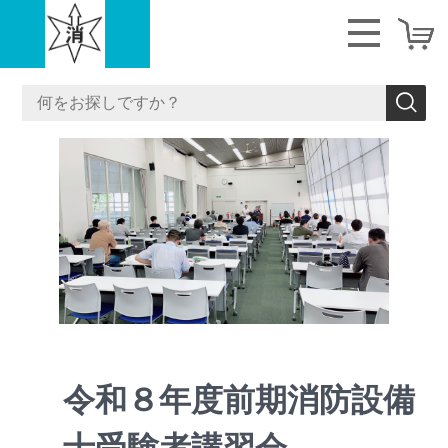
<
>
令和８年度前期
消防設備