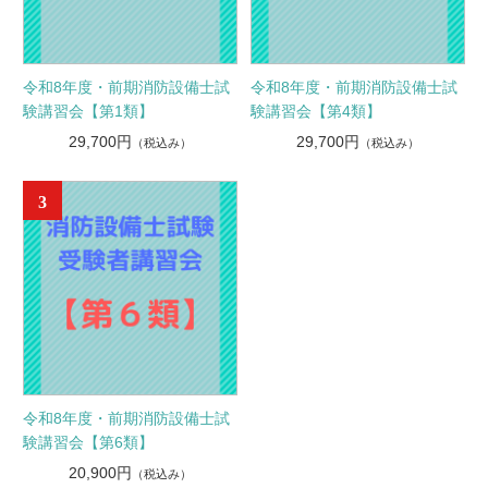
令和8年度・前期消防設備士試
令和8年度・前期消防設備士試
験講習会【第1類】
験講習会【第4類】
29,700円
29,700円
（税込み）
（税込み）
3
令和8年度・前期消防設備士試
験講習会【第6類】
20,900円
（税込み）