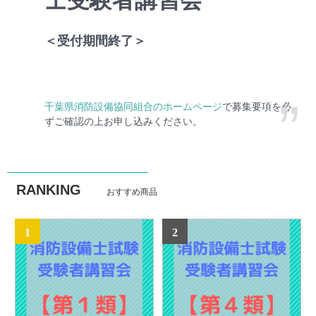
士
受験者講習会
＜受付期間終了＞
千葉県消防設備協同組合のホームページ
で募集要項を必
ずご確認の上お申し込みください。
RANKING
おすすめ商品
1
2